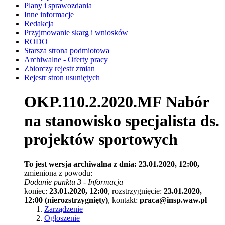
Plany i sprawozdania
Inne informacje
Redakcja
Przyjmowanie skarg i wniosków
RODO
Starsza strona podmiotowa
Archiwalne - Oferty pracy
Zbiorczy rejestr zmian
Rejestr stron usuniętych
OKP.110.2.2020.MF Nabór
na stanowisko specjalista ds.
projektów sportowych
To jest wersja archiwalna z dnia: 23.01.2020, 12:00,
zmieniona z powodu:
Dodanie punktu 3 - Informacja
koniec:
23.01.2020, 12:00
, rozstrzygnięcie:
23.01.2020,
12:00 (nierozstrzygnięty)
, kontakt:
praca@insp.waw.pl
Zarządzenie
Ogłoszenie