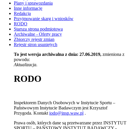
Plany i sprawozdania
Inne informacje
Redakcja
Przyjmowanie skarg i wniosków
RODO
Starsza strona podmiotowa
Archiwalne - Oferty pracy
Zbiorczy rejestr zmian
Rejestr stron usuniętych
To jest wersja archiwalna z dnia: 27.06.2019,
zmieniona z
powodu:
Aktualizacja.
RODO
Inspektorem Danych Osobowych w Instytucie Sportu –
Państwowym Instytucie Badawczym jest Krzysztof
Przygoda. Kontakt
iodo@insp.waw.pl
.
Prawa osób, których dane są przetwarzane przez INSTYTUT
SPORTU – PAŃSTOWY INSTYTUT BADAWCZY -