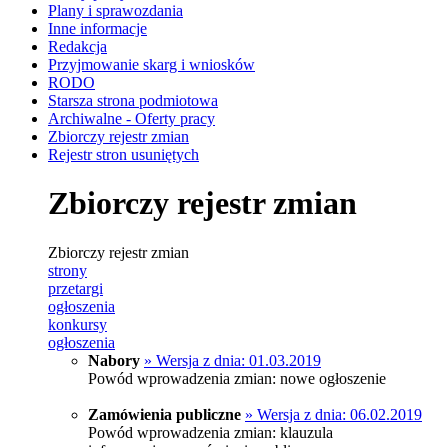
Plany i sprawozdania
Inne informacje
Redakcja
Przyjmowanie skarg i wniosków
RODO
Starsza strona podmiotowa
Archiwalne - Oferty pracy
Zbiorczy rejestr zmian
Rejestr stron usuniętych
Zbiorczy rejestr zmian
Zbiorczy rejestr zmian
strony
przetargi
ogłoszenia
konkursy
ogłoszenia
Nabory
» Wersja z dnia: 01.03.2019
Powód wprowadzenia zmian: nowe ogłoszenie
Zamówienia publiczne
» Wersja z dnia: 06.02.2019
Powód wprowadzenia zmian: klauzula