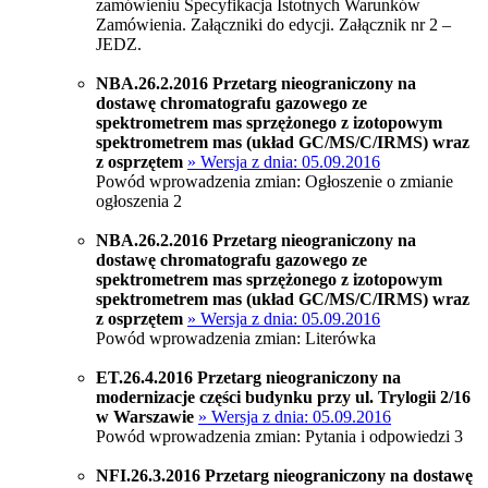
zamówieniu Specyfikacja Istotnych Warunków
Zamówienia. Załączniki do edycji. Załącznik nr 2 –
JEDZ.
NBA.26.2.2016 Przetarg nieograniczony na
dostawę chromatografu gazowego ze
spektrometrem mas sprzężonego z izotopowym
spektrometrem mas (układ GC/MS/C/IRMS) wraz
z osprzętem
» Wersja z dnia: 05.09.2016
Powód wprowadzenia zmian: Ogłoszenie o zmianie
ogłoszenia 2
NBA.26.2.2016 Przetarg nieograniczony na
dostawę chromatografu gazowego ze
spektrometrem mas sprzężonego z izotopowym
spektrometrem mas (układ GC/MS/C/IRMS) wraz
z osprzętem
» Wersja z dnia: 05.09.2016
Powód wprowadzenia zmian: Literówka
ET.26.4.2016 Przetarg nieograniczony na
modernizacje części budynku przy ul. Trylogii 2/16
w Warszawie
» Wersja z dnia: 05.09.2016
Powód wprowadzenia zmian: Pytania i odpowiedzi 3
NFI.26.3.2016 Przetarg nieograniczony na dostawę