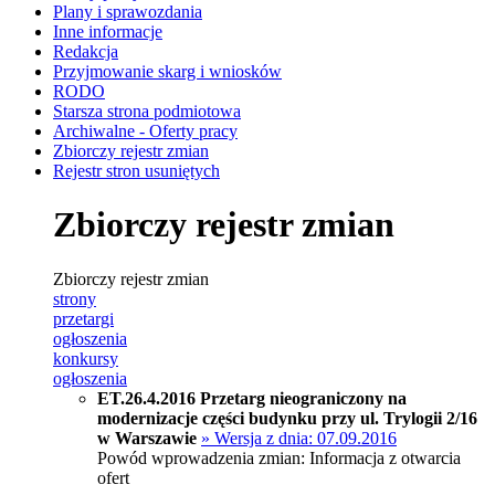
Plany i sprawozdania
Inne informacje
Redakcja
Przyjmowanie skarg i wniosków
RODO
Starsza strona podmiotowa
Archiwalne - Oferty pracy
Zbiorczy rejestr zmian
Rejestr stron usuniętych
Zbiorczy rejestr zmian
Zbiorczy rejestr zmian
strony
przetargi
ogłoszenia
konkursy
ogłoszenia
ET.26.4.2016 Przetarg nieograniczony na
modernizacje części budynku przy ul. Trylogii 2/16
w Warszawie
» Wersja z dnia: 07.09.2016
Powód wprowadzenia zmian: Informacja z otwarcia
ofert