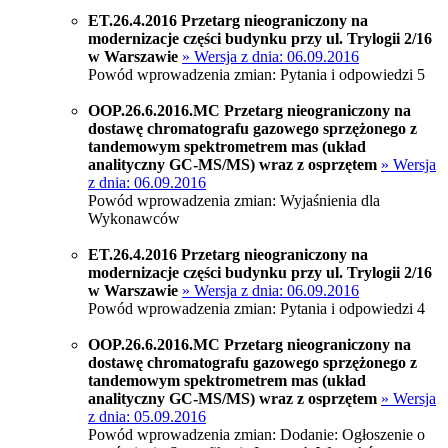
ET.26.4.2016 Przetarg nieograniczony na
modernizacje części budynku przy ul. Trylogii 2/16
w Warszawie
» Wersja z dnia: 06.09.2016
Powód wprowadzenia zmian: Pytania i odpowiedzi 5
OOP.26.6.2016.MC Przetarg nieograniczony na
dostawę chromatografu gazowego sprzężonego z
tandemowym spektrometrem mas (układ
analityczny GC-MS/MS) wraz z osprzętem
» Wersja
z dnia: 06.09.2016
Powód wprowadzenia zmian: Wyjaśnienia dla
Wykonawców
ET.26.4.2016 Przetarg nieograniczony na
modernizacje części budynku przy ul. Trylogii 2/16
w Warszawie
» Wersja z dnia: 06.09.2016
Powód wprowadzenia zmian: Pytania i odpowiedzi 4
OOP.26.6.2016.MC Przetarg nieograniczony na
dostawę chromatografu gazowego sprzężonego z
tandemowym spektrometrem mas (układ
analityczny GC-MS/MS) wraz z osprzętem
» Wersja
z dnia: 05.09.2016
Powód wprowadzenia zmian: Dodanie: Ogłoszenie o