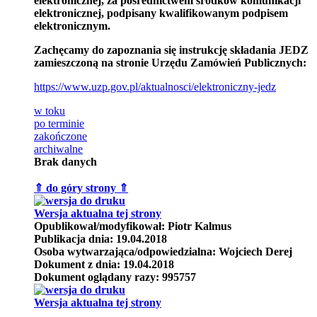
elektronicznej, za pośrednictwem środków komunikacji
elektronicznej, podpisany kwalifikowanym podpisem
elektronicznym.
Zachęcamy do zapoznania się instrukcję składania JEDZ
zamieszczoną na stronie Urzędu Zamówień Publicznych:
https://www.uzp.gov.pl/aktualnosci/elektroniczny-jedz
w toku
po terminie
zakończone
archiwalne
Brak danych
⇑ do góry strony ⇑
Wersja aktualna tej strony
Opublikował/modyfikował:
Piotr Kalmus
Publikacja dnia:
19.04.2018
Osoba wytwarzająca/odpowiedzialna:
Wojciech Derej
Dokument z dnia:
19.04.2018
Dokument oglądany razy:
995757
Wersja aktualna tej strony