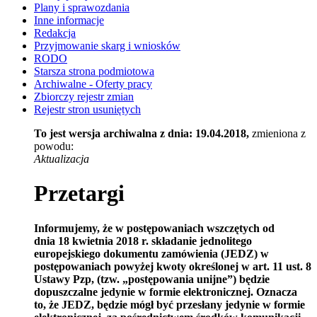
Plany i sprawozdania
Inne informacje
Redakcja
Przyjmowanie skarg i wniosków
RODO
Starsza strona podmiotowa
Archiwalne - Oferty pracy
Zbiorczy rejestr zmian
Rejestr stron usuniętych
To jest wersja archiwalna z dnia: 19.04.2018,
zmieniona z
powodu:
Aktualizacja
Przetargi
Informujemy, że w postępowaniach wszczętych od
dnia 18 kwietnia 2018 r. składanie jednolitego
europejskiego dokumentu zamówienia (JEDZ) w
postępowaniach powyżej kwoty określonej w art. 11 ust. 8
Ustawy Pzp, (tzw. „postępowania unijne”) będzie
dopuszczalne jedynie w formie elektronicznej. Oznacza
to, że JEDZ, będzie mógł być przesłany jedynie w formie