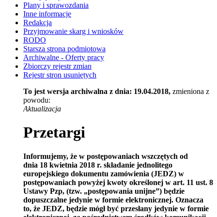
Plany i sprawozdania
Inne informacje
Redakcja
Przyjmowanie skarg i wniosków
RODO
Starsza strona podmiotowa
Archiwalne - Oferty pracy
Zbiorczy rejestr zmian
Rejestr stron usuniętych
To jest wersja archiwalna z dnia: 19.04.2018,
zmieniona z
powodu:
Aktualizacja
Przetargi
Informujemy, że w postępowaniach wszczętych od
dnia 18 kwietnia 2018 r. składanie jednolitego
europejskiego dokumentu zamówienia (JEDZ) w
postępowaniach powyżej kwoty określonej w art. 11 ust. 8
Ustawy Pzp, (tzw. „postępowania unijne”) będzie
dopuszczalne jedynie w formie elektronicznej. Oznacza
to, że JEDZ, będzie mógł być przesłany jedynie w formie